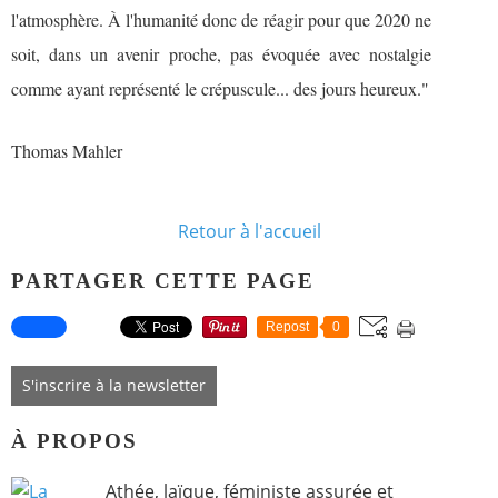
l'atmosphère. À l'humanité donc de réagir pour que 2020 ne
soit, dans un avenir proche, pas évoquée avec nostalgie
comme ayant représenté le crépuscule... des jours heureux."
Thomas Mahler
Retour à l'accueil
PARTAGER CETTE PAGE
Repost
0
S'inscrire à la newsletter
À PROPOS
Athée, laïque, féministe assurée et