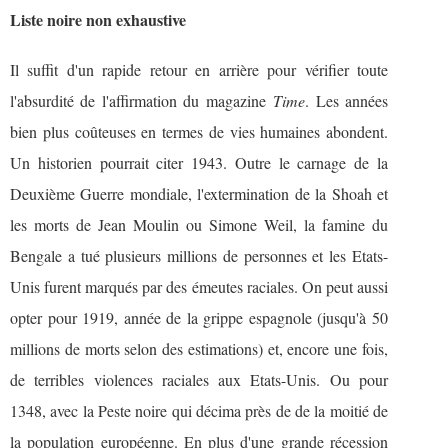
Liste noire non exhaustive
Il suffit d'un rapide retour en arrière pour vérifier toute
l'absurdité de l'affirmation du magazine
Time
. Les années
bien plus coûteuses en termes de vies humaines abondent.
Un historien pourrait citer 1943. Outre le carnage de la
Deuxième Guerre mondiale, l'extermination de la Shoah et
les morts de Jean Moulin ou Simone Weil, la famine du
Bengale a tué plusieurs millions de personnes et les Etats-
Unis furent marqués par des émeutes raciales. On peut aussi
opter pour 1919, année de la grippe espagnole (jusqu'à 50
millions de morts selon des estimations) et, encore une fois,
de terribles violences raciales aux Etats-Unis. Ou pour
1348, avec la Peste noire qui décima près de de la moitié de
la population européenne. En plus d'une grande récession