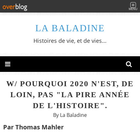
MENU
LA BALADINE
Histoires de vie, et de vies...
W/ POURQUOI 2020 N'EST, DE
LOIN, PAS "LA PIRE ANNÉE
DE L'HISTOIRE".
By La Baladine
Par Thomas Mahler