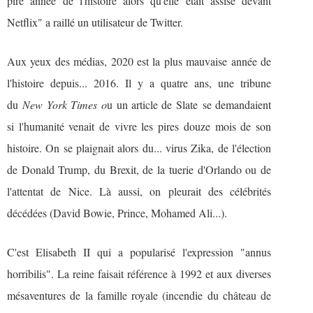
pire année de l'histoire alors qu'elle était assise devant
Netflix" a raillé un utilisateur de Twitter.
Aux yeux des médias, 2020 est la plus mauvaise année de
l'histoire depuis... 2016. Il y a quatre ans, une tribune
du
New York Times
o
u un article de
Slate
se demandaient
si l'humanité venait de vivre les pires douze mois de son
histoire. On se plaignait alors du... virus Zika, de l'élection
de Donald Trump, du Brexit, de la tuerie d'Orlando ou de
l'attentat de Nice. Là aussi, on pleurait des célébrités
décédées (David Bowie, Prince, Mohamed Ali...).
C'est Elisabeth II qui a popularisé l'expression "annus
horribilis". La reine faisait référence à 1992 et aux diverses
mésaventures de la famille royale (incendie du château de