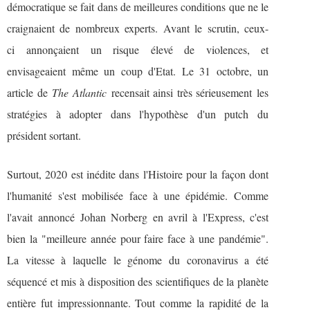
démocratique se fait dans de meilleures conditions que ne le
craignaient de nombreux experts. Avant le scrutin, ceux-
ci
annonçaient un risque élevé de violences
, et
envisageaient même un coup d'Etat. Le 31 octobre, un
article de
The Atlantic
recensait ainsi très sérieusement
les
stratégies à adopter dans l'hypothèse d'un putch du
président sortant
.
Surtout, 2020 est inédite dans l'Histoire pour la façon dont
l'humanité s'est mobilisée face à une épidémie. Comme
l'avait
annoncé Johan Norberg en avril à l'Express
, c'est
bien la "meilleure année pour faire face à une pandémie".
La vitesse à laquelle le génome du coronavirus a été
séquencé et mis à disposition des scientifiques de la planète
entière fut impressionnante. Tout comme la rapidité de la