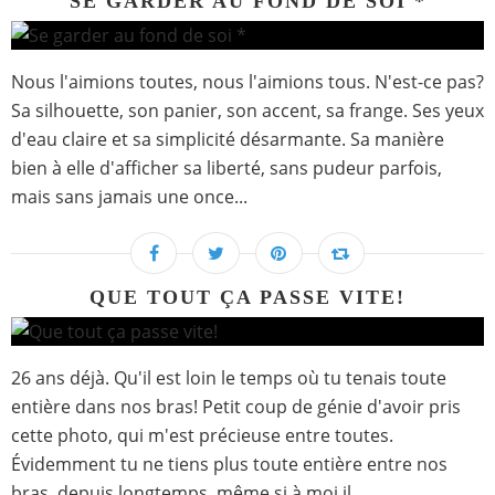
SE GARDER AU FOND DE SOI *
Nous l'aimions toutes, nous l'aimions tous. N'est-ce pas?
Sa silhouette, son panier, son accent, sa frange. Ses yeux
d'eau claire et sa simplicité désarmante. Sa manière
bien à elle d'afficher sa liberté, sans pudeur parfois,
mais sans jamais une once...
QUE TOUT ÇA PASSE VITE!
26 ans déjà. Qu'il est loin le temps où tu tenais toute
entière dans nos bras! Petit coup de génie d'avoir pris
cette photo, qui m'est précieuse entre toutes.
Évidemment tu ne tiens plus toute entière entre nos
bras, depuis longtemps, même si à moi il...