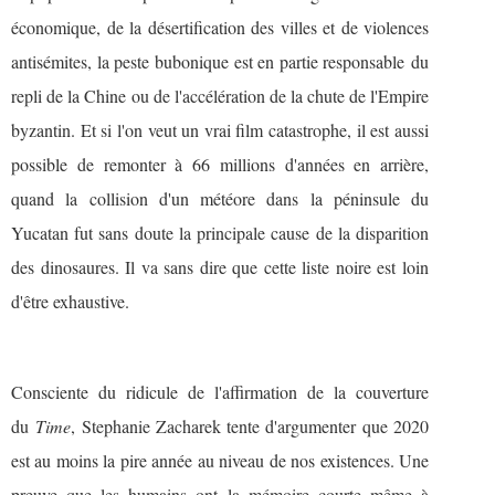
économique, de la désertification des villes et de violences
antisémites, la peste bubonique est en partie responsable
du
repli de la Chine
ou de l'accélération de la chute de l'Empire
byzantin. Et si l'on veut un vrai film catastrophe, il est aussi
possible de remonter à 66 millions d'années en arrière,
quand la collision d'un météore dans la péninsule du
Yucatan fut sans doute la principale cause de la disparition
des dinosaures. Il va sans dire que cette liste noire est loin
d'être exhaustive.
Consciente du ridicule de l'affirmation de la couverture
du
Time
, Stephanie Zacharek tente d'argumenter que 2020
est au moins la pire année au niveau de nos existences. Une
preuve que les humains ont la mémoire courte même à