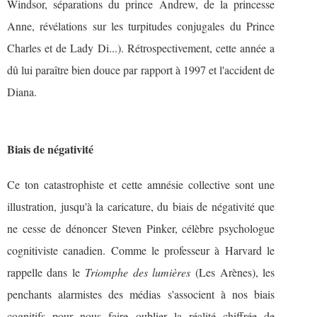
Windsor, séparations du prince Andrew, de la princesse
Anne, révélations sur les turpitudes conjugales du Prince
Charles et de Lady Di...). Rétrospectivement, cette année a
dû lui paraître bien douce par rapport à 1997 et l'accident de
Diana.
Biais de négativité
Ce ton catastrophiste et cette amnésie collective sont une
illustration, jusqu'à la caricature, du biais de négativité que
ne cesse de dénoncer Steven Pinker, célèbre psychologue
cognitiviste canadien. Comme le professeur à Harvard le
rappelle dans le
Triomphe des lumières
(Les Arènes), les
penchants alarmistes des médias s'associent à nos biais
cognitifs pour nous faire oublier la réalité chiffrée de