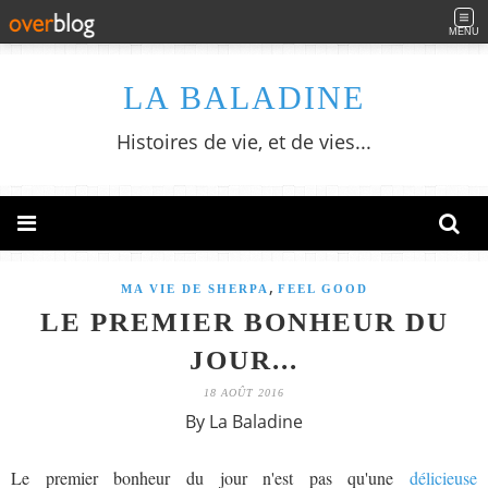
MENU
LA BALADINE
Histoires de vie, et de vies...
,
MA VIE DE SHERPA
FEEL GOOD
LE PREMIER BONHEUR DU
JOUR...
18 AOÛT 2016
By La Baladine
Le premier bonheur du jour n'est pas qu'une
délicieuse