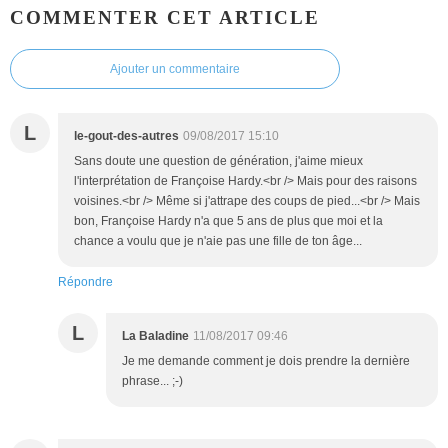
COMMENTER CET ARTICLE
Ajouter un commentaire
L
le-gout-des-autres
09/08/2017 15:10
Sans doute une question de génération, j'aime mieux
l'interprétation de Françoise Hardy.<br /> Mais pour des raisons
voisines.<br /> Même si j'attrape des coups de pied...<br /> Mais
bon, Françoise Hardy n'a que 5 ans de plus que moi et la
chance a voulu que je n'aie pas une fille de ton âge...
Répondre
L
La Baladine
11/08/2017 09:46
Je me demande comment je dois prendre la dernière
phrase... ;-)