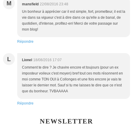
M
mansfield
22/08/2016 23:48
Un bonheur à apprécier car il est simple, fort, prometteur, il est la
vie dans sa vigueur c'est à dire dans ce qu'elle a de banal, de
quotidien, d'intense, profitez-en! Merci de votre passage sur
mon blog!
Répondre
L
Lionel
18/08/2016 17:07
Comment te dire ? Je chavire encore et toujours (pour un ex
imposteur voileux c'est moyen) bref tout ces mots résonnent en
moi comme TON OUI à Collonges et une fois encore je vais te
laisser le dernier mot. Sauf si tu me laisses te dire que ce n'est
que du bonheur. TVBAAAAA
Répondre
NEWSLETTER