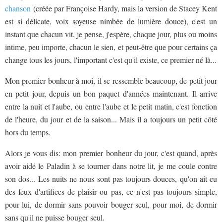
chanson
(créée par Françoise Hardy, mais la version de Stacey Kent
est si délicate, voix soyeuse nimbée de lumière douce), c'est un
instant que chacun vit, je pense, j'espère, chaque jour, plus ou moins
intime, peu importe, chacun le sien, et peut-être que pour certains ça
change tous les jours, l'important c'est qu'il existe, ce premier né là...
Mon premier bonheur à moi, il se ressemble beaucoup, de petit jour
en petit jour, depuis un bon paquet d'années maintenant. Il arrive
entre la nuit et l'aube, ou entre l'aube et le petit matin, c'est fonction
de l'heure, du jour et de la saison... Mais il a toujours un petit côté
hors du temps.
Alors je vous dis: mon premier bonheur du jour, c'est quand, après
avoir aidé le Paladin à se tourner dans notre lit, je me coule contre
son dos... Les nuits ne nous sont pas toujours douces, qu'on ait eu
des feux d'artifices de plaisir ou pas, ce n'est pas toujours simple,
pour lui, de dormir sans pouvoir bouger seul, pour moi, de dormir
sans qu'il ne puisse bouger seul.