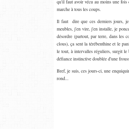
qu'il faut avoir vécu au moins une fois
marche à tous les coups.
Il faut dire que ces derniers jours, j
meubles, j'en vire, j'en installe, je pon
désordre (partout, par terre, dans les c
clous), ça sent la térébenthine et le p
le tout, à intervalles réguliers, surgit 
défiance instinctive doublée d'une frous
Bref, je suis, ces jours-ci, une enquiq
rond...