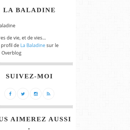
LA BALADINE
es de vie, et de vies...
 profil de
La Baladine
sur le
l Overblog
SUIVEZ-MOI
US AIMEREZ AUSSI
: