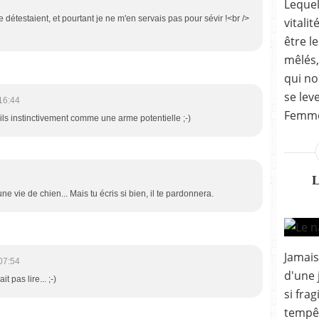
Lequel
e détestaient, et pourtant je ne m'en servais pas pour sévir !<br />
vitali
être l
mêlés,
qui no
se leve
16:44
Femme.
ils instinctivement comme une arme potentielle ;-)
ais une vie de chien... Mais tu écris si bien, il te pardonnera.
Jamais
07:54
d'une 
t pas lire... ;-)
si frag
tempêt