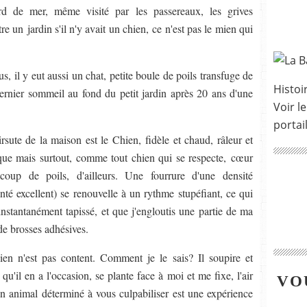
d de mer, même visité par les passereaux, les grives
re un jardin s'il n'y avait un chien, ce n'est pas le mien qui
s, il y eut aussi un chat, petite boule de poils transfuge de
Histoir
rnier sommeil au fond du petit jardin après 20 ans d'une
Voir le
portai
rsute de la maison est le Chien, fidèle et chaud, râleur et
rique mais surtout, comme tout chien qui se respecte, cœur
oup de poils, d'ailleurs. Une fourrure d'une densité
nté excellent) se renouvelle à un rythme stupéfiant, ce qui
 instantanément tapissé, et que j'engloutis une partie de ma
de brosses adhésives.
en n'est pas content. Comment je le sais? Il soupire et
u'il en a l'occasion, se plante face à moi et me fixe, l'air
VO
un animal déterminé à vous culpabiliser est une expérience