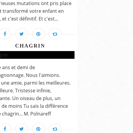
ieuses mutations ont pris place
t transformé votre enfant en
 et c'est définitif. Et c'est...
CHAGRIN
 ans et demi de
gnonnage. Nous l'aimions.
t une amie, parmi les meilleures.
leure. Tristesse infinie,
ante. Un oiseau de plus, un
 de moins Tu sais la différence
e chagrin... M. Polnareff