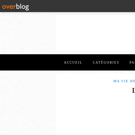
ACCUEIL
CATÉGORIES
PA
MA VIE D