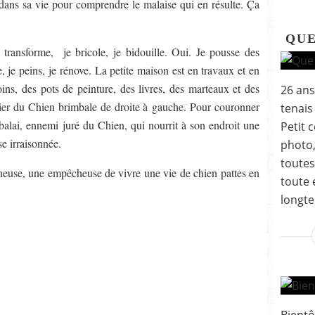
 dans sa vie pour comprendre le malaise qui en résulte. Ça
QUE
e transforme, je bricole, je bidouille. Oui. Je pousse des
ce, je peins, je rénove. La petite maison est en travaux et en
oins, des pots de peinture, des livres, des marteaux et des
26 ans
anier du Chien brimbale de droite à gauche. Pour couronner
tenais
le balai, ennemi juré du Chien, qui nourrit à son endroit une
Petit 
se irraisonnée.
photo,
toutes
uineuse, une empêcheuse de vivre une vie de chien pattes en
toute 
longte