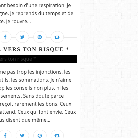
nt besoin d'une respiration. Je
gne. Je reprends du temps et de
e, je rouvre...
A VERS TON RISQUE *
ime pas trop les injonctions, les
tifs, les sommations. Je n'aime
op les conseils non plus, ni les
ssements. Sans doute parce
reçoit rarement les bons. Ceux
attend. Ceux qui font envie. Ceux
us disent que même...