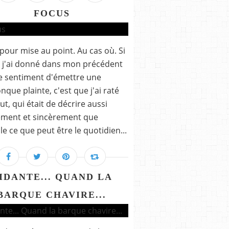
FOCUS
pour mise au point. Au cas où. Si
 j'ai donné dans mon précédent
 le sentiment d'émettre une
nque plainte, c'est que j'ai raté
t, qui était de décrire aussi
ement et sincèrement que
le ce que peut être le quotidien...
IDANTE... QUAND LA
BARQUE CHAVIRE...