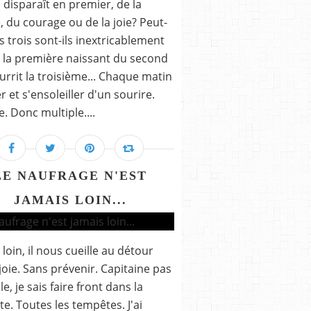
 disparaît en premier, de la
té, du courage ou de la joie? Peut-
es trois sont-ils inextricablement
 la première naissant du second
urrit la troisième... Chaque matin
r et s'ensoleiller d'un sourire.
 Donc multiple....
LE NAUFRAGE N'EST
JAMAIS LOIN...
 loin, il nous cueille au détour
joie. Sans prévenir. Capitaine pas
ile, je sais faire front dans la
e. Toutes les tempêtes. J'ai