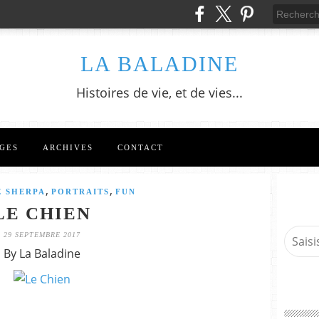
LA BALADINE
Histoires de vie, et de vies...
GES
ARCHIVES
CONTACT
,
,
E SHERPA
PORTRAITS
FUN
LE CHIEN
29 SEPTEMBRE 2017
By La Baladine