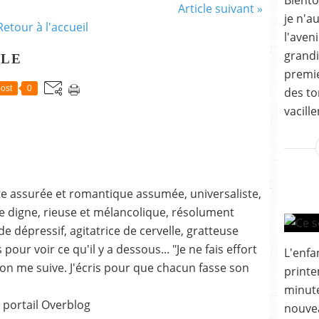
Bientô
Article suivant »
je n'a
Retour à l'accueil
l'aven
grandi
CLE
premie
ost
0
des to
vacille
ste assurée et romantique assumée, universaliste,
 digne, rieuse et mélancolique, résolument
 dépressif, agitatrice de cervelle, gratteuse
our voir ce qu'il y a dessous... "Je ne fais effort
L'enfa
on me suive. J'écris pour que chacun fasse son
printe
minute
 portail Overblog
nouvea