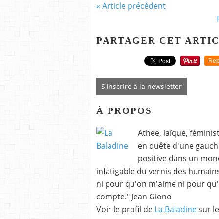
« Article précédent
PARTAGER CET ARTI
Rep
S'inscrire à la newsletter
À PROPOS
Athée, laïque, fémini
en quête d'une gauche
positive dans un monde
infatigable du vernis des humains p
ni pour qu'on m'aime ni pour qu'
compte." Jean Giono
Voir le profil de
La Baladine
sur le