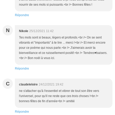
nourrir de ses mots si puissants.<br /> Bonnes fêtes !
Répondre
N
Nikole
25/12/2021 11:42
Tes mots sont si beaux, légers et profonds.<br /> On se sent
vibrants et "importants" à te lire ... merci !<br /> Et merci encore
pour ce poème qui nous parle.<br /> J'aimerais avoir ta
bienveillance et ce ruissellement positif.<br /> Tendres♥baisers.
<br /> Bon noël à vous ici.
Répondre
C
claudeleloire
24/12/2021 19:42
ne s'attacher qu'à l'essentiel et vibrer de tout son être vers
l'universel, pour qu'il ne reste que ces trois choses !<br />
bonnes fêtes de fin d'année<br /> amitié
Répondre