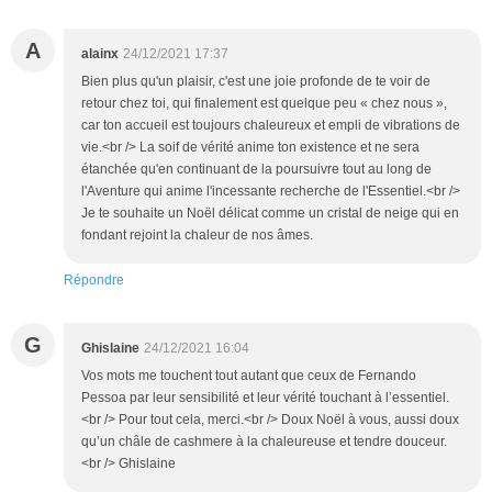
A
alainx
24/12/2021 17:37
Bien plus qu'un plaisir, c'est une joie profonde de te voir de
retour chez toi, qui finalement est quelque peu « chez nous »,
car ton accueil est toujours chaleureux et empli de vibrations de
vie.<br /> La soif de vérité anime ton existence et ne sera
étanchée qu'en continuant de la poursuivre tout au long de
l'Aventure qui anime l'incessante recherche de l'Essentiel.<br />
Je te souhaite un Noël délicat comme un cristal de neige qui en
fondant rejoint la chaleur de nos âmes.
Répondre
G
Ghislaine
24/12/2021 16:04
Vos mots me touchent tout autant que ceux de Fernando
Pessoa par leur sensibilité et leur vérité touchant à l’essentiel.
<br /> Pour tout cela, merci.<br /> Doux Noël à vous, aussi doux
qu’un châle de cashmere à la chaleureuse et tendre douceur.
<br /> Ghislaine