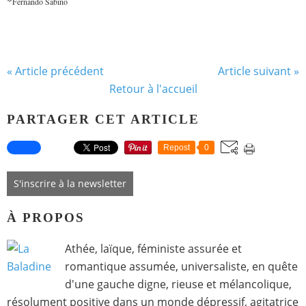
*
Fernando Sabino
« Article précédent
Article suivant »
Retour à l'accueil
PARTAGER CET ARTICLE
Repost
0
S'inscrire à la newsletter
À PROPOS
Athée, laïque, féministe assurée et
romantique assumée, universaliste, en quête
d'une gauche digne, rieuse et mélancolique,
résolument positive dans un monde dépressif, agitatrice