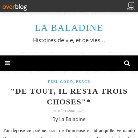
MENU
LA BALADINE
Histoires de vie, et de vies...
,
FEEL GOOD
PEACE
"DE TOUT, IL RESTA TROIS
CHOSES"*
24 DÉCEMBRE 2021
By La Baladine
J'ai déposé ce poème, non de l'immense et intranquille Fernando