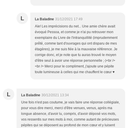
L
La Baladine
31/12/2021 17:49
Aïe! Les imprécisions du net... Une amie chère avait
évoqué Pessoa, et comme je n'ai pu retrouver mon
exemplaire du Livre de l'intranquillité (imprudemment
prêté, comme tant d'ouvrages qui ont disparu de mes
étagères), je me suis fiée à la mauvaise référence. Je
corrige donc, et je note que tu auras trouvé le moyen
d'être seul à avoir une réponse personnelle ;-)<br />
<br /> Merci pour le compliment, j'ajoute une pépite
toute lumineuse à celles qui me chauffent le cœur ♥
L
La Baladine
30/12/2021 13:34
Une fois n'est pas coutume, je vais faire une réponse collégiale,
pour vous dire merci, merci d'être venues, venus, après ma
longue absence, d'avoir lu, compris, d'avoir déposé vos mots,
vos ressentis sur mes mots à moi, comme autant de précieuses
pépites qui se déposent au profond de mon cœur et y luisent