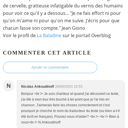
de cervelle, gratteuse infatigable du vernis des humains
pour voir ce qu'il y a dessous... "Je ne fais effort ni pour
qu'on m'aime ni pour qu'on me suive. J'écris pour que
chacun fasse son compte." Jean Giono
Voir le profil de
La Baladine
sur le portail Overblog
COMMENTER CET ARTICLE
Ajouter un commentaire
N
Nicolas Ankoudinoff
28/06/2024 10:55
Bonjour <br /> Je suis chanteur et quand j'ai découvert ce texte,
j'ai été à mon tour très touché à tel point que je l'ai mis en
chanson. J'aimerais faire les choses correctement et c'est
pourquoi je cherche le nom du traducteur du texte (ou bien a-t-il
été écrit en français). Pouvez-vous m'aider? <br /> <br /> Bien à
vous<br /> N.Ankoudinoff