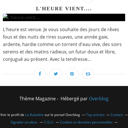
L'HEURE VIENT....
L'heure est venue. Je vous souhaite des jours de rêves
fous et des nuits de rires suaves, une année gaie,
ardente, hardie comme un torrent d'eau vive, des soirs
sereins et des matins radieux, un futur doux et libre,
conjugué au présent. Avec la tendresse...
Thème Magazine - Hébergé par
Overblog
Voir le profil de
La Baladine
sur le portail Overblog
Top articles
Contact
Signaler un abus
C.G.U.
Cookies et données personnelles