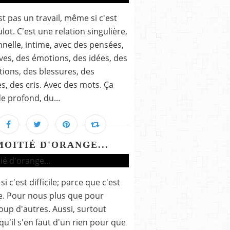
st pas un travail, même si c'est
lot. C'est une relation singulière,
nelle, intime, avec des pensées,
ves, des émotions, des idées, des
tions, des blessures, des
es, des cris. Avec des mots. Ça
de profond, du...
MOITIÉ D'ORANGE...
i c'est difficile; parce que c'est
ile. Pour nous plus que pour
up d'autres. Aussi, surtout
qu'il s'en faut d'un rien pour que