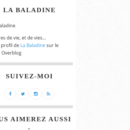
LA BALADINE
es de vie, et de vies...
 profil de
La Baladine
sur le
l Overblog
SUIVEZ-MOI
US AIMEREZ AUSSI
: