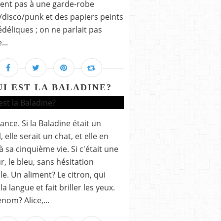
ent pas à une garde-robe
/disco/punk et des papiers peints
déliques ; on ne parlait pas
...
UI EST LA BALADINE?
lance. Si la Baladine était un
 elle serait un chat, et elle en
 à sa cinquième vie. Si c'était une
r, le bleu, sans hésitation
le. Un aliment? Le citron, qui
la langue et fait briller les yeux.
nom? Alice,...