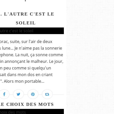
.. L'AUTRE C'EST LE
SOLEIL
brac, suite, sur l'air de deux
 lune... Je n'aime pas la sonnerie
éphone. La nuit, ça sonne comme
sin annonçant le malheur. Le jour,
un peu comme si quelqu'un
sait dans mon dos en criant
". Alors mon portable...
LE CHOIX DES MOTS