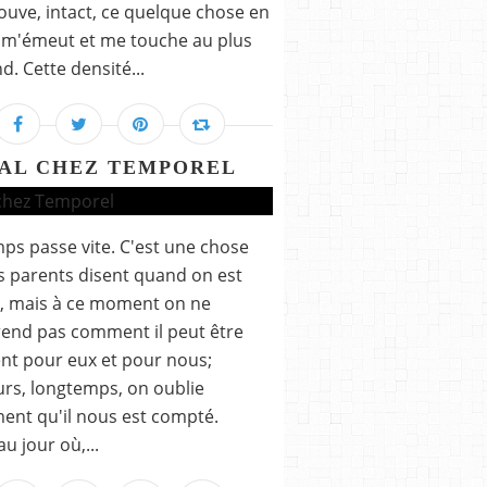
rouve, intact, ce quelque chose en
i m'émeut et me touche au plus
d. Cette densité...
AL CHEZ TEMPOREL
ps passe vite. C'est une chose
s parents disent quand on est
 mais à ce moment on ne
end pas comment il peut être
ent pour eux et pour nous;
eurs, longtemps, on oublie
ment qu'il nous est compté.
u jour où,...