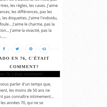
rmes, les règles, les cases. J'aime
ances, les différences, pas les
, les étiquettes. J'aime l'individu,
foule... J'aime le charme, pas la
on... J'aime la vivacité, pas la
.....
ADO EN 76, C'ÉTAIT
COMMENT?
s vous parler d'un temps que,
ent, les moins de 50 ans ne
t pas connaître intimement...
t les années 70, qui ne se