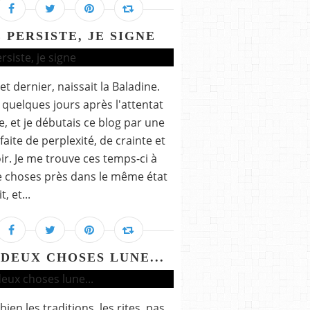
E PERSISTE, JE SIGNE
let dernier, naissait la Baladine.
t quelques jours après l'attentat
e, et je débutais ce blog par une
 faite de perplexité, de crainte et
ir. Je me trouve ces temps-ci à
 choses près dans le même état
t, et...
 DEUX CHOSES LUNE...
bien les traditions, les rites, pas