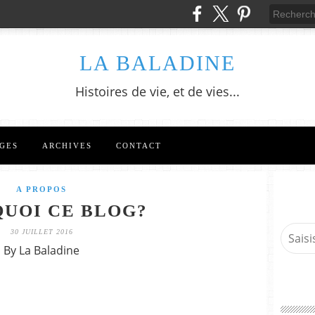
LA BALADINE
Histoires de vie, et de vies...
GES
ARCHIVES
CONTACT
A PROPOS
UOI CE BLOG?
30 JUILLET 2016
By La Baladine