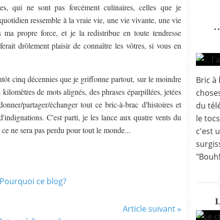
es, qui ne sont pas forcément culinaires, celles que je
tidien ressemble à la vraie vie, une vie vivante, une vie
.
s ma propre force, et je la redistribue en toute tendresse
erait drôlement plaisir de connaître les vôtres, si vous en
tôt cinq décennies que je griffonne partout, sur le moindre
Bric à 
s kilomètres de mots alignés, des phrases éparpillées, jetées
choses
onner/partager/échanger tout ce bric-à-brac d'histoires et
du tél
d'indignations. C'est parti, je les lance aux quatre vents du
le toc
, ce ne sera pas perdu pour tout le monde...
c'est 
surgis
"Bouh!
Article suivant »