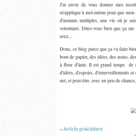
J'ai envie de vous donner mes recett
m'applique à moi-même pour que mon quo
d'instants multiples, une vie où je sui
volontaire. Dites-vous bien que ça me f
avez...
Donc, ce blog parce que ça va faire bien
bout de papier, des idées, des notes, de
à fleur d'âme. Il est grand temps de d
d'idées, d'espoirs, d'émerveillements et 
net, et peut-être, avec un peu de chance
« Article précédent