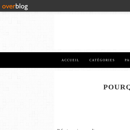
ACCUEIL
CATÉGORIES
PA
POURQ