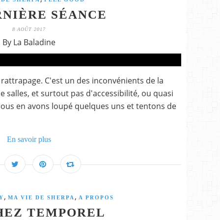
RNIÈRE SÉANCE
8 AOÛT 2017
By La Baladine
 rattrapage. C'est un des inconvénients de la
alles, et surtout pas d'accessibilité, ou quasi
nous en avons loupé quelques uns et tentons de
En savoir plus
,
,
Y
MA VIE DE SHERPA
A PROPOS
HEZ TEMPOREL