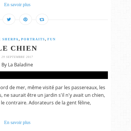
En savoir plus
,
,
E SHERPA
PORTRAITS
FUN
LE CHIEN
29 SEPTEMBRE 2017
By La Baladine
ord de mer, même visité par les passereaux, les
 ne saurait être un jardin s'il n'y avait un chien,
 le contraire. Adorateurs de la gent féline,
En savoir plus