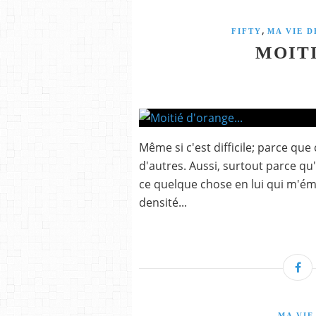
,
FIFTY
MA VIE D
MOITI
Même si c'est difficile; parce que
d'autres. Aussi, surtout parce qu'i
ce quelque chose en lui qui m'ém
densité...
MA VIE