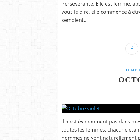
Persévérante. Elle est femme, abso
vous le dire, elle commence à êtr
semblent...
HUMEU
OCT
Il n'est évidemment pas dans me
toutes les femmes, chacune étan
hommes ne vont naturellement pas