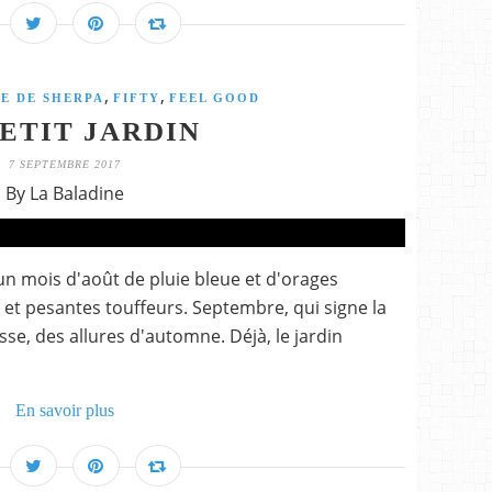
,
,
IE DE SHERPA
FIFTY
FEEL GOOD
PETIT JARDIN
7 SEPTEMBRE 2017
By La Baladine
, un mois d'août de pluie bleue et d'orages
 et pesantes touffeurs. Septembre, qui signe la
esse, des allures d'automne. Déjà, le jardin
En savoir plus