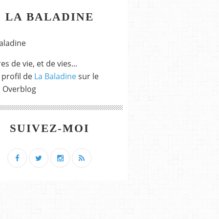
LA BALADINE
es de vie, et de vies...
 profil de
La Baladine
sur le
l Overblog
SUIVEZ-MOI