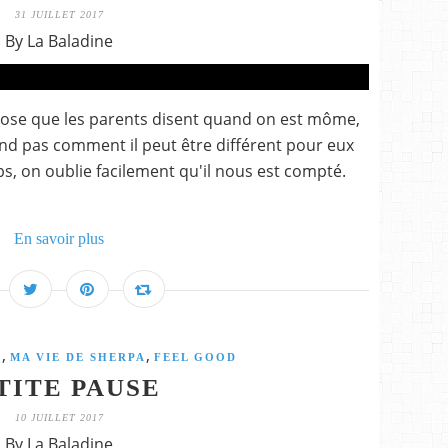
31 JUILLET 2017
By La Baladine
hose que les parents disent quand on est môme,
 pas comment il peut être différent pour eux
ps, on oublie facilement qu'il nous est compté.
En savoir plus
,
,
S
MA VIE DE SHERPA
FEEL GOOD
TITE PAUSE
10 JUILLET 2017
By La Baladine