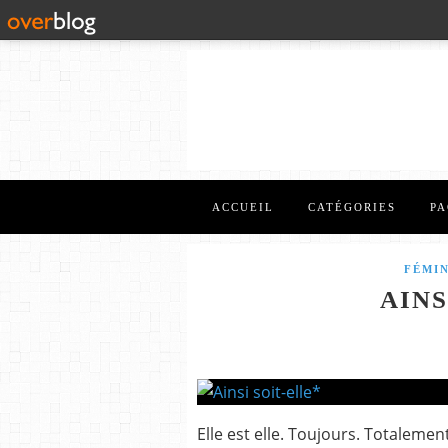
ACCUEIL
CATÉGORIES
PA
FÉMIN
AINS
Elle est elle. Toujours. Totaleme