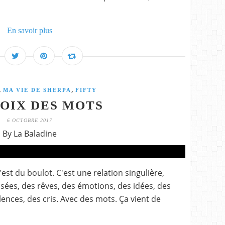
En savoir plus
,
,
MA VIE DE SHERPA
FIFTY
OIX DES MOTS
6 OCTOBRE 2017
By La Baladine
'est du boulot. C'est une relation singulière,
sées, des rêves, des émotions, des idées, des
lences, des cris. Avec des mots. Ça vient de