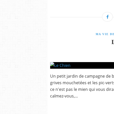
MA VIE D
Un petit jardin de campagne de b
grives mouchetées et les pic-verts,
ce n'est pas le mien qui vous dira
calmez-vous,...