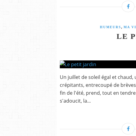
,
HUMEURS
MA V
LE 
Un juillet de soleil égal et chaud
crépitants, entrecoupé de brèves
fin de l'été, prend, tout en tendr
s'adoucit, la...