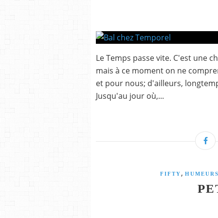
Le Temps passe vite. C'est une c
mais à ce moment on ne comprend
et pour nous; d'ailleurs, longtem
Jusqu'au jour où,...
,
FIFTY
HUMEUR
PE