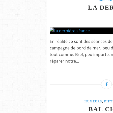
LA DE
En réalité ce sont des séances de
campagne de bord de mer, peu de s
tout comme. Bref, peu importe, 
réparer notre...
,
HUMEURS
FIFT
BAL C