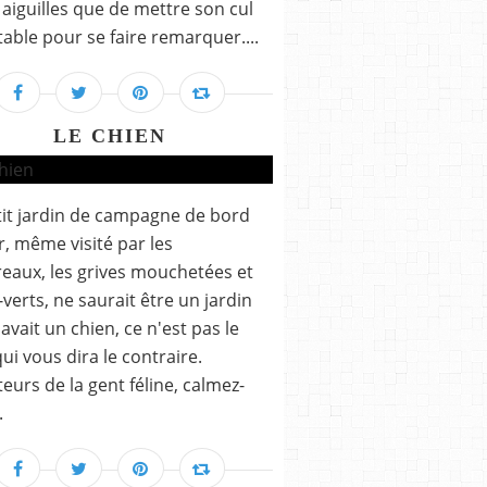
 aiguilles que de mettre son cul
 table pour se faire remarquer....
LE CHIEN
it jardin de campagne de bord
, même visité par les
eaux, les grives mouchetées et
c-verts, ne saurait être un jardin
y avait un chien, ce n'est pas le
ui vous dira le contraire.
eurs de la gent féline, calmez-
.