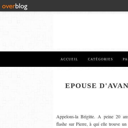
ACCUEIL
CATÉGORIES
PA
EPOUSE D'AVAN
Appelons-la Brigitte. A peine 20 ans 
flashe sur Pierre, à qui elle trouve un