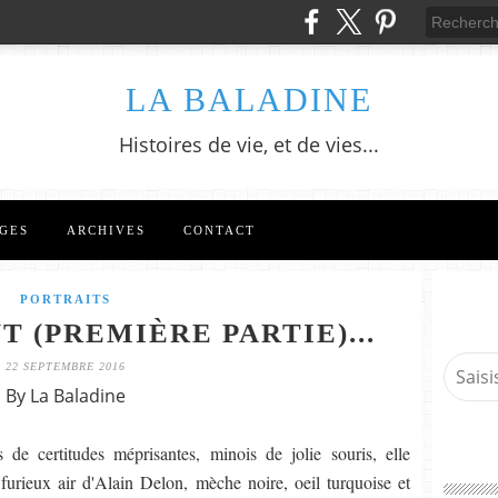
LA BALADINE
Histoires de vie, et de vies...
GES
ARCHIVES
CONTACT
PORTRAITS
T (PREMIÈRE PARTIE)...
22 SEPTEMBRE 2016
By La Baladine
de certitudes méprisantes, minois de jolie souris, elle
 furieux air d'Alain Delon, mèche noire, oeil turquoise et