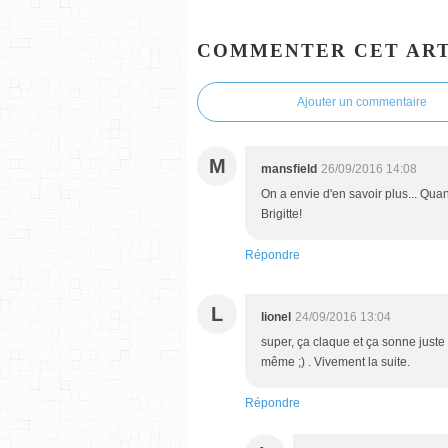
COMMENTER CET ART
Ajouter un commentaire
M
mansfield
26/09/2016 14:08
On a envie d'en savoir plus... Quan
Brigitte!
Répondre
L
lionel
24/09/2016 13:04
super, ça claque et ça sonne juste 
même ;) . Vivement la suite.
Répondre