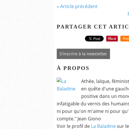
« Article précédent
PARTAGER CET ARTI
Rep
S'inscrire à la newsletter
À PROPOS
Athée, laïque, fémini
en quête d'une gauche
positive dans un monde
infatigable du vernis des humains p
ni pour qu'on m'aime ni pour qu'
compte." Jean Giono
Voir le profil de
La Baladine
sur le