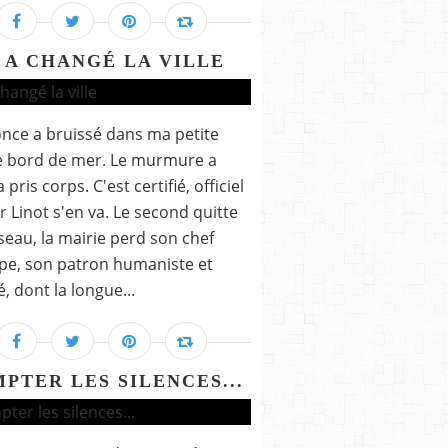
L A CHANGÉ LA VILLE
nce a bruissé dans ma petite
de bord de mer. Le murmure a
a pris corps. C'est certifié, officiel
er Linot s'en va. Le second quitte
sseau, la mairie perd son chef
pe, son patron humaniste et
, dont la longue...
PTER LES SILENCES...