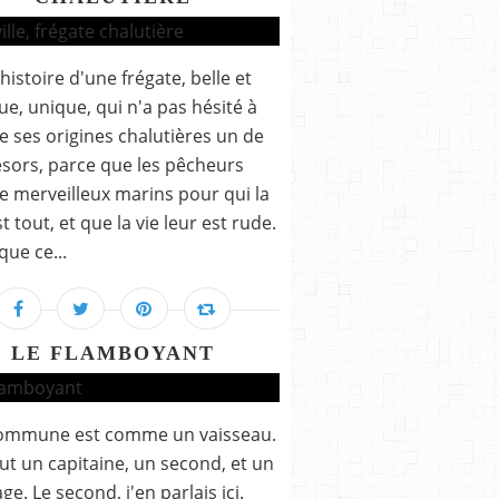
'histoire d'une frégate, belle et
ue, unique, qui n'a pas hésité à
de ses origines chalutières un de
ésors, parce que les pêcheurs
e merveilleux marins pour qui la
t tout, et que la vie leur est rude.
que ce...
LE FLAMBOYANT
ommune est comme un vaisseau.
 faut un capitaine, un second, et un
ge. Le second, j'en parlais ici.