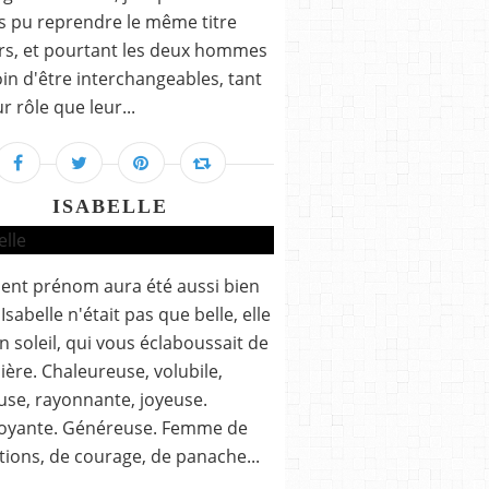
is pu reprendre le même titre
rs, et pourtant les deux hommes
oin d'être interchangeables, tant
r rôle que leur...
ISABELLE
ent prénom aura été aussi bien
Isabelle n'était pas que belle, elle
un soleil, qui vous éclaboussait de
ière. Chaleureuse, volubile,
use, rayonnante, joyeuse.
oyante. Généreuse. Femme de
tions, de courage, de panache...