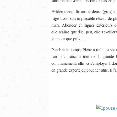
sans même avoir eu besoin de passer par 
Evidemment, dix ans et deux (gros) enf
l'âge tisser son implacable réseau de pl
mari. Abonder en signes extérieurs de
elle réalise que d'ici peu, elle s'éveille
glamour que prévu...
Pendant ce temps, Pierre a refait sa vie a
l'air pas franc, a tout de la grande
communément, elle va s'employer à donn
en grande experte du coucher utile. Il fau