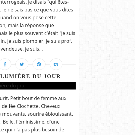
interrogeais. Je disais "qui êtes-
. Je ne sais pas ce que vous dites
uand on vous pose cette
on, mais la réponse que
ais le plus souvent c'était "je suis
n, je suis plombier, je suis prof,
 vendeuse, je suis...
LUMIÈRE DU JOUR
ourit. Petit bout de femme aux
s de fée Clochette. Cheveux
 mouvants, sourire éblouissant.
. Belle. Féminissime, d'une
té qui n'a pas plus besoin de