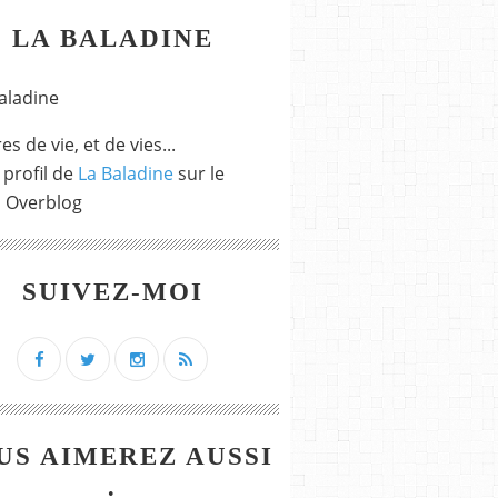
LA BALADINE
es de vie, et de vies...
 profil de
La Baladine
sur le
l Overblog
SUIVEZ-MOI
US AIMEREZ AUSSI
: