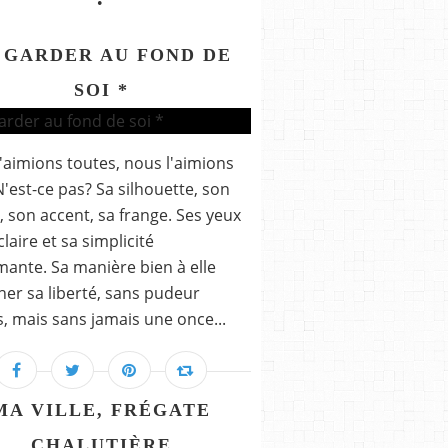
 GARDER AU FOND DE
SOI *
'aimions toutes, nous l'aimions
N'est-ce pas? Sa silhouette, son
, son accent, sa frange. Ses yeux
laire et sa simplicité
ante. Sa manière bien à elle
cher sa liberté, sans pudeur
s, mais sans jamais une once...
MA VILLE, FRÉGATE
CHALUTIÈRE