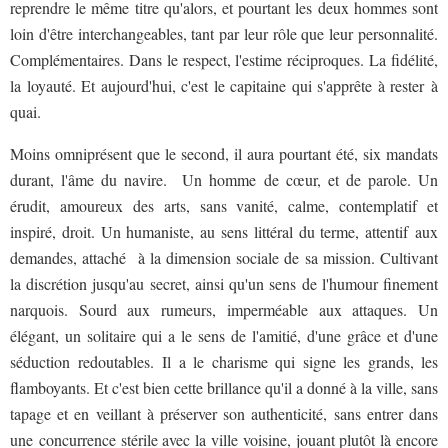
reprendre le même titre qu'alors, et pourtant les deux hommes sont
loin d'être interchangeables, tant par leur rôle que leur personnalité.
Complémentaires. Dans le respect, l'estime réciproques. La fidélité,
la loyauté. Et aujourd'hui, c'est le capitaine qui s'apprête à rester à
quai.
Moins omniprésent que le second, il aura pourtant été, six mandats
durant, l'âme du navire. Un homme de cœur, et de parole. Un
érudit, amoureux des arts, sans vanité, calme, contemplatif et
inspiré, droit. Un humaniste, au sens littéral du terme, attentif aux
demandes, attaché à la dimension sociale de sa mission. Cultivant
la discrétion jusqu'au secret, ainsi qu'un sens de l'humour finement
narquois. Sourd aux rumeurs, imperméable aux attaques. Un
élégant, un solitaire qui a le sens de l'amitié, d'une grâce et d'une
séduction redoutables. Il a le charisme qui signe les grands, les
flamboyants. Et c'est bien cette brillance qu'il a donné à la ville, sans
tapage et en veillant à préserver son authenticité, sans entrer dans
une concurrence stérile avec la ville voisine, jouant plutôt là encore