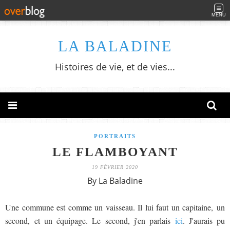
MENU
LA BALADINE
Histoires de vie, et de vies...
PORTRAITS
LE FLAMBOYANT
19 FÉVRIER 2020
By La Baladine
Une commune est comme un vaisseau. Il lui faut un capitaine, un
second, et un équipage. Le second, j'en parlais
ici
. J'aurais pu