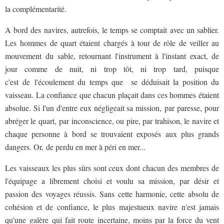
la complémentarité.
A bord des navires, autrefois, le temps se comptait avec un sablier.
Les hommes de quart étaient chargés à tour de rôle de veiller au
mouvement du sable, retournant l'instrument à l'instant exact, de
jour comme de nuit, ni trop tôt, ni trop tard, puisque
c'est de l'écoulement du temps que se déduisait la position du
vaisseau. La confiance que chacun plaçait dans ces hommes étaient
absolue. Si l'un d'entre eux négligeait sa mission, par paresse, pour
abréger le quart, par inconscience, ou pire, par trahison, le navire et
chaque personne à bord se trouvaient exposés aux plus grands
dangers. Or, de perdu en mer à péri en mer...
Les vaisseaux les plus sûrs sont ceux dont chacun des membres de
l'équipage a librement choisi et voulu sa mission, par désir et
passion des voyages réussis. Sans cette harmonie, cette absolu de
cohésion et de confiance, le plus majestueux navire n'est jamais
qu'une galère qui fait route incertaine, moins par la force du vent