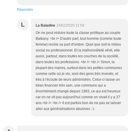
Répondre
L
La Baladine
24/02/2020 11:59
On ne peut réduire toute la classe politique au couple
Balkany. <br /> D'autre part, tout homme (comme toute
femme) recèle sa part d'ombre. Quel que soit le milieu
social ou professionnel. Et la malhonnêteté sévit, elle
aussi, partout, dans toutes les couches de la société,
dans toutes les professions. <br /> <br /> Sinon, la
plupart des maires, surtout dans les petites communes
comme celle où je vis, sont des gens très investis, et
très à l'écoute de leurs administrés. Celui-ci laisse un
bilan financier très sain, une commune qui a
énormément changé depuis 1983, ce qui est heureux
car on ne vit pas aujourd'hui comme on vivait il y a 37
ans.<br /> <br /> Il est parfois bon de ne pas se laisser
aller aux généralisations abusives :-)