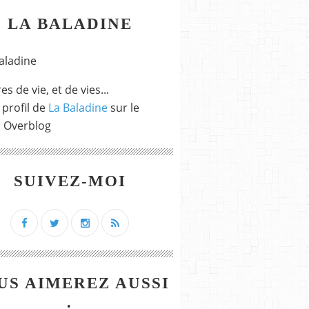
LA BALADINE
es de vie, et de vies...
 profil de
La Baladine
sur le
l Overblog
SUIVEZ-MOI
US AIMEREZ AUSSI
: