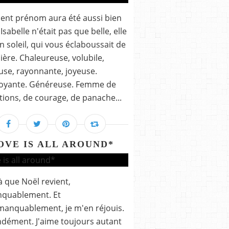
ent prénom aura été aussi bien
Isabelle n'était pas que belle, elle
un soleil, qui vous éclaboussait de
ière. Chaleureuse, volubile,
use, rayonnante, joyeuse.
oyante. Généreuse. Femme de
tions, de courage, de panache...
OVE IS ALL AROUND*
là que Noël revient,
quablement. Et
anquablement, je m'en réjouis.
dément. J'aime toujours autant