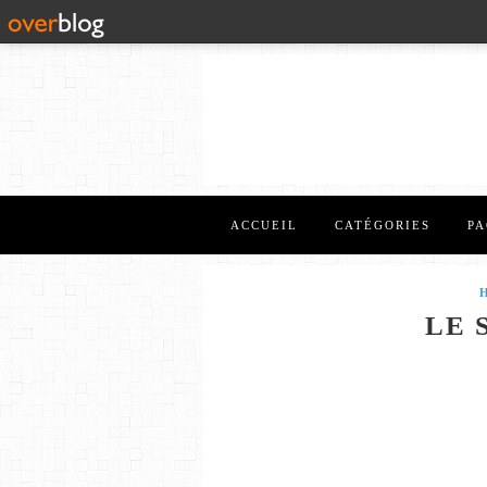
ACCUEIL
CATÉGORIES
PA
LE 