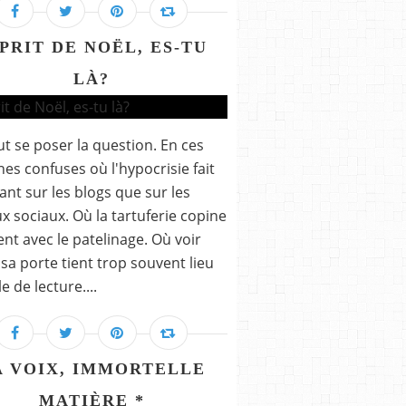
PRIT DE NOËL, ES-TU
LÀ?
t se poser la question. En ces
es confuses où l'hypocrisie fait
tant sur les blogs que sur les
x sociaux. Où la tartuferie copine
nt avec le patelinage. Où voir
 sa porte tient trop souvent lieu
le de lecture....
A VOIX, IMMORTELLE
MATIÈRE *