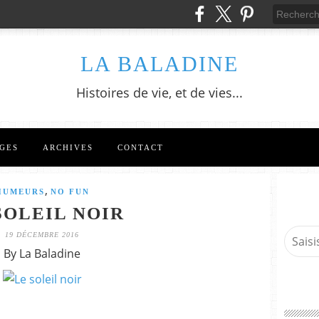
LA BALADINE
Histoires de vie, et de vies...
GES
ARCHIVES
CONTACT
,
HUMEURS
NO FUN
SOLEIL NOIR
19 DÉCEMBRE 2016
By La Baladine