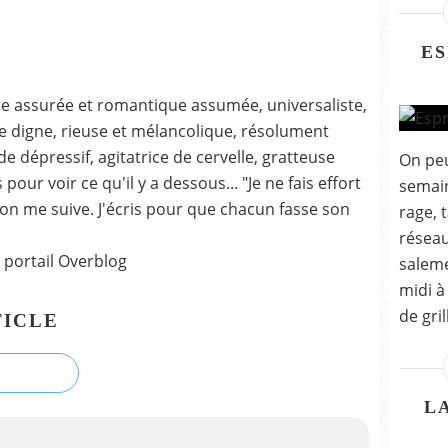
ES
ste assurée et romantique assumée, universaliste,
 digne, rieuse et mélancolique, résolument
 dépressif, agitatrice de cervelle, gratteuse
On peu
our voir ce qu'il y a dessous... "Je ne fais effort
semain
on me suive. J'écris pour que chacun fasse son
rage, 
réseau
 portail Overblog
saleme
midi à
de gril
ICLE
L