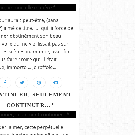
ur aurait peut-être, (sans
 aimé ce titre, lui qui, à force de
ner obstinément son beau
voilé qui ne vieillissait pas sur
 les scènes du monde, avait fini
s faire croire qu'il l'était
, immortel... Je raffole...
NTINUER, SEULEMENT
CONTINUER...*
er la mer, cette perpétuelle