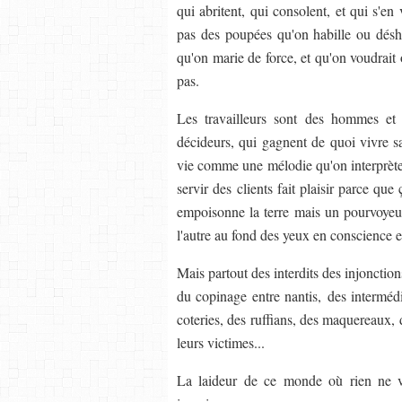
qui abritent, qui consolent, et qui s'e
pas des poupées qu'on habille ou désha
qu'on marie de force, et qu'on voudrait
pas.
Les travailleurs sont des hommes e
décideurs, qui gagnent de quoi vivre san
vie comme une mélodie qu'on interprète,
servir des clients fait plaisir parce que
empoisonne la terre mais un pourvoyeur
l'autre au fond des yeux en conscience e
Mais partout des interdits des injonction
du copinage entre nantis, des intermédia
coteries, des ruffians, des maquereaux, de
leurs victimes...
La laideur de ce monde où rien ne va 