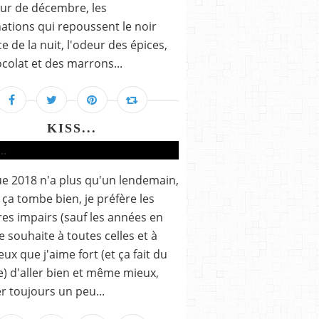
our de décembre, les
nations qui repoussent le noir
e de la nuit, l'odeur des épices,
colat et des marrons...
KISS...
e 2018 n'a plus qu'un lendemain,
 ça tombe bien, je préfère les
s impairs (sauf les années en
je souhaite à toutes celles et à
eux que j'aime fort (et ça fait du
 d'aller bien et même mieux,
r toujours un peu...