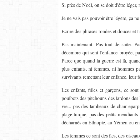
Si près de Noël, on se doit d'être léger
Je ne vais pas pouvoir être légère, ça ne
Ecrire des phrases rondes et douces et l
Pas maintenant. Pas tout de suite. P
décembre qui sent l'enfance broyée, pa
Parce que quand la guerre est là, quand l
plus enfants, ni femmes, ni hommes pau
survivants remettant leur enfance, leur fé
Les enfants, filles et garçons, ce s
poulbots des pitchouns des lardons des 
vie... pas des lambeaux de chair éparpi
plage turque, pas des petits mendiants q
décharnés en Ethiopie, au Yémen ou en 
Les femmes ce sont des îles, des oiseaux