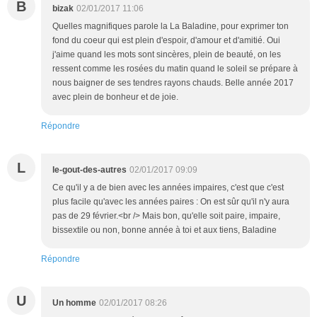
B
bizak
02/01/2017 11:06
Quelles magnifiques parole la La Baladine, pour exprimer ton
fond du coeur qui est plein d'espoir, d'amour et d'amitié. Oui
j'aime quand les mots sont sincères, plein de beauté, on les
ressent comme les rosées du matin quand le soleil se prépare à
nous baigner de ses tendres rayons chauds. Belle année 2017
avec plein de bonheur et de joie.
Répondre
L
le-gout-des-autres
02/01/2017 09:09
Ce qu'il y a de bien avec les années impaires, c'est que c'est
plus facile qu'avec les années paires : On est sûr qu'il n'y aura
pas de 29 février.<br /> Mais bon, qu'elle soit paire, impaire,
bissextile ou non, bonne année à toi et aux tiens, Baladine
Répondre
U
Un homme
02/01/2017 08:26