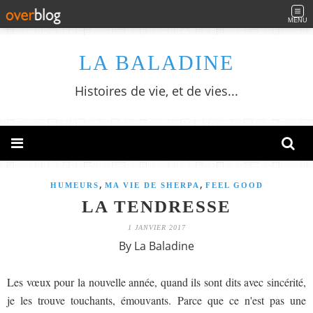
MENU
LA BALADINE
Histoires de vie, et de vies...
,
,
HUMEURS
MA VIE DE SHERPA
FEEL GOOD
LA TENDRESSE
1 JANVIER 2017
By La Baladine
Les vœux pour la nouvelle année, quand ils sont dits avec sincérité,
je les trouve touchants, émouvants. Parce que ce n'est pas une