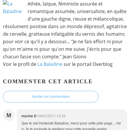
Athée, laïque, féministe assurée et
romantique assumée, universaliste, en quête
d'une gauche digne, rieuse et mélancolique,
résolument positive dans un monde dépressif, agitatrice
de cervelle, gratteuse infatigable du vernis des humains
pour voir ce qu'il y a dessous... "Je ne fais effort ni pour
qu'on m'aime ni pour qu'on me suive. J'écris pour que
chacun fasse son compte." Jean Giono
Voir le profil de
La Baladine
sur le portail Overblog
COMMENTER CET ARTICLE
Ajouter un commentaire
M
marine D
08/01/2017 13:26
Que le ciel t'entende Baladine, merci pour cette jolie page....<br
/> Je te souhaite le meilleur pour cette nouvelle année