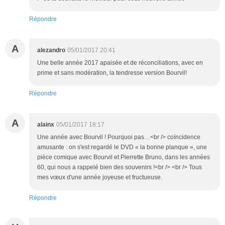
Répondre
A
alezandro
05/01/2017 20:41
Une belle année 2017 apaisée et de réconciliations, avec en
prime et sans modération, la tendresse version Bourvil!
Répondre
A
alainx
05/01/2017 18:17
Une année avec Bourvil ! Pourquoi pas…<br /> coïncidence
amusante : on s'est regardé le DVD « la bonne planque », une
pièce comique avec Bourvil et Pierrette Bruno, dans les années
60, qui nous a rappelé bien des souvenirs !<br /> <br /> Tous
mes vœux d'une année joyeuse et fructueuse.
Répondre