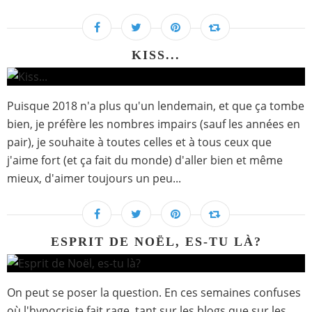
KISS...
Puisque 2018 n'a plus qu'un lendemain, et que ça tombe
bien, je préfère les nombres impairs (sauf les années en
pair), je souhaite à toutes celles et à tous ceux que
j'aime fort (et ça fait du monde) d'aller bien et même
mieux, d'aimer toujours un peu...
ESPRIT DE NOËL, ES-TU LÀ?
On peut se poser la question. En ces semaines confuses
où l'hypocrisie fait rage, tant sur les blogs que sur les