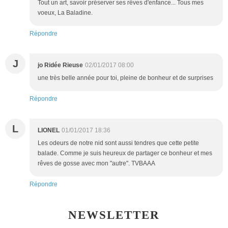
Tout un art, savoir préserver ses rêves d'enfance... Tous mes
voeux, La Baladine.
Répondre
J
jo Ridée Rieuse
02/01/2017 08:00
une très belle année pour toi, pleine de bonheur et de surprises
Répondre
L
LIONEL
01/01/2017 18:36
Les odeurs de notre nid sont aussi tendres que cette petite
balade. Comme je suis heureux de partager ce bonheur et mes
rêves de gosse avec mon "autre". TVBAAA
Répondre
NEWSLETTER