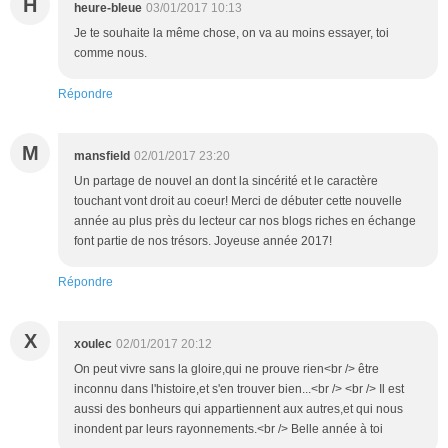
H
heure-bleue
03/01/2017 10:13
Je te souhaite la même chose, on va au moins essayer, toi
comme nous.
Répondre
M
mansfield
02/01/2017 23:20
Un partage de nouvel an dont la sincérité et le caractère
touchant vont droit au coeur! Merci de débuter cette nouvelle
année au plus près du lecteur car nos blogs riches en échange
font partie de nos trésors. Joyeuse année 2017!
Répondre
X
xoulec
02/01/2017 20:12
On peut vivre sans la gloire,qui ne prouve rien<br /> être
inconnu dans l'histoire,et s'en trouver bien...<br /> <br /> Il est
aussi des bonheurs qui appartiennent aux autres,et qui nous
inondent par leurs rayonnements.<br /> Belle année à toi